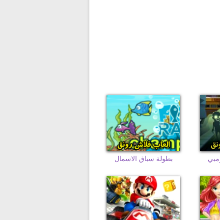
مبي
بطولة سباق الاسمال