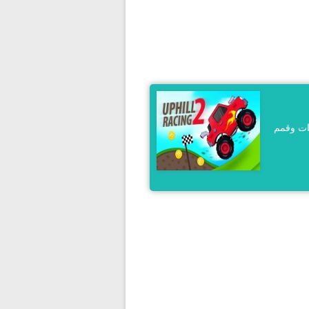
ات وقمم