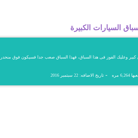
باق السيارات الكبيرة
كبير وعليك الفوز فى هذا السباق، فهذا السباق صعب جدا فسيكون فوق منحدر
 6,264 مره
تاريخ الاضافه: 22 سبتمبر 2016