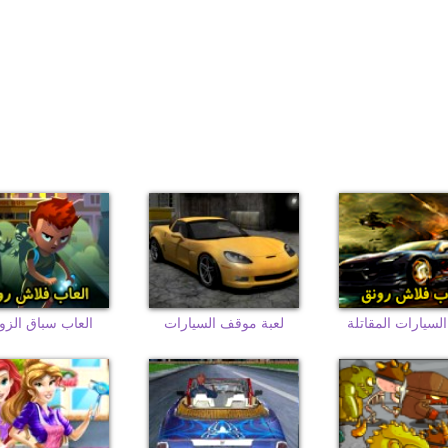
لسيارات المقاتلة
لعبة موقف السيارات
العاب سباق الزو