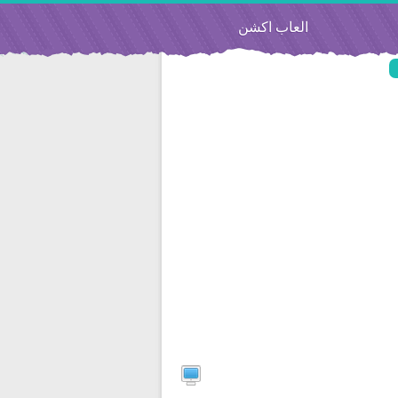
العاب اكشن