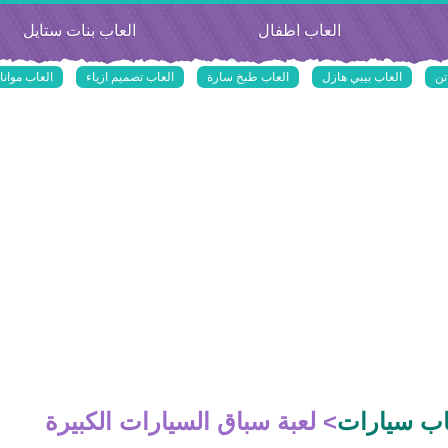
العاب اطفال
العاب بنات ستايل
تن
العاب بيبي هازل
العاب طبخ سارة
العاب تصميم ازياء
العاب موانا
اب سيارات
>
لعبة سباق السيارات الكبيرة