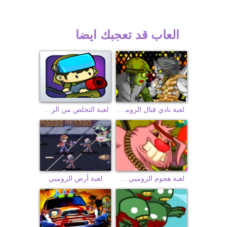
العاب قد تعجبك ايضا
لعبة نادي قتال الزومبي
لعبة التخلص من الزومبي
لعبة هجوم الزومبي على الاطفال
لعبة أرض الزومبي