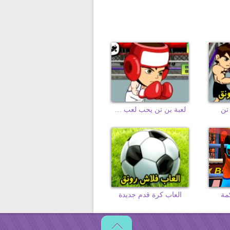
تن
لعبة بن تن يحب لعب البوكس
كمة
العاب كرة قدم جديدة