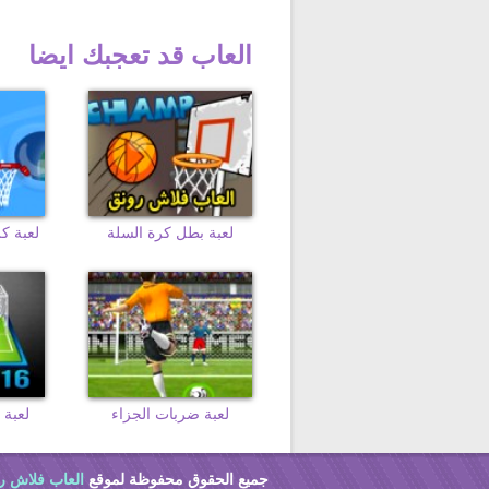
العاب قد تعجبك ايضا
لعبة بطل كرة السلة
لعبة ضربات الجزاء
لعبة 
جميع الحقوق محفوظة لموقع
العاب فلاش ر