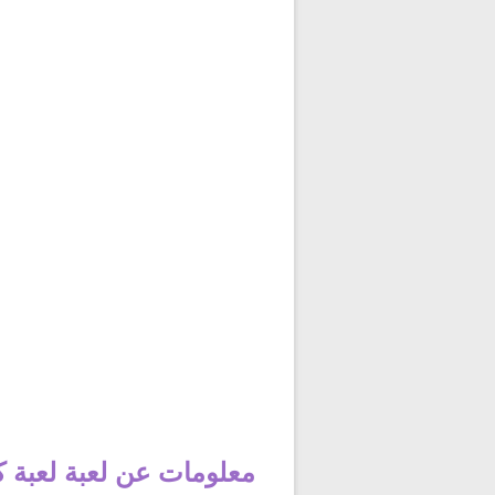
معلومات عن لعبة لعبة ك