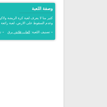
وصفة اللعبة
كثير منا لا يعرف لعبة كرة الريشة ولا
وعدم السقوط على الارض، لعبة رائعة 
تصنيف اللعبة:
العاب فلاش برق
تم