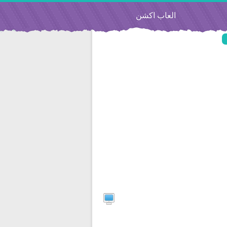
العاب اكشن